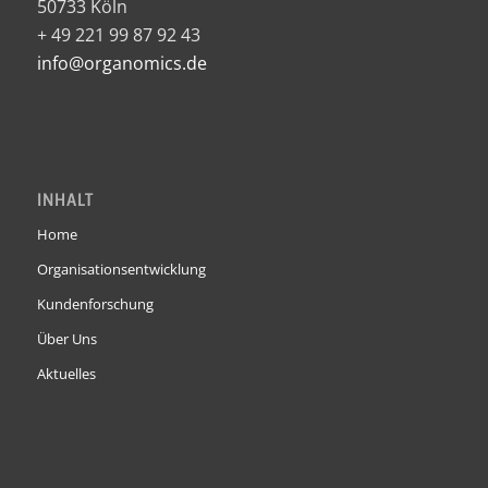
50733 Köln
+ 49 221 99 87 92 43
info@organomics.de
INHALT
Home
Organisationsentwicklung
Kundenforschung
Über Uns
Aktuelles