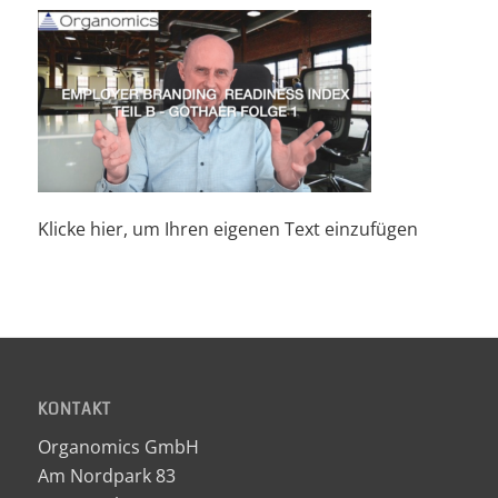
Klicke hier, um Ihren eigenen Text einzufügen
KONTAKT
Organomics GmbH
Am Nordpark 83