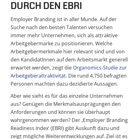
DURCH DEN EBRI
Employer Branding ist in aller Munde. Auf der
Suche nach den besten Talenten versuchen
immer mehr Unternehmen, sich als attraktive
Arbeitgebermarke zu positionieren. Welche
Arbeitgebermerkmale hier relevant sind und von
den KandidatInnen auf dem Arbeitsmarkt generell
erwartet werden, zeigt die
Organomics-Studie zur
Arbeitgeberattraktivität
. Die rund 4.750 befragten
Personen machten dazu dezidierte Aussagen.
Aber wie sieht es für das einzelne Unternehmen
aus? Genügen die Merkmalsausprägungen den
Anforderungen und können sie überhaupt
wahrgenommen werden? Der ‚Employer Branding
Readiness Index‘ (EBRI) gibt Auskunft dazu und
zeigt mögliche Weiterentwicklungen auf. Ziel ist es