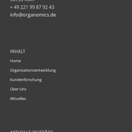
+ 49 221 99 87 92 43
info@organomics.de
INHALT
Home
Organisationsentwicklung
Kundenforschung
Über Uns
Aktuelles