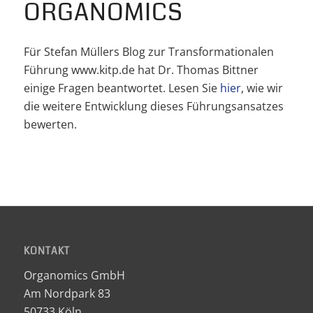
ORGANOMICS
Für Stefan Müllers Blog zur Transformationalen
Führung www.kitp.de hat Dr. Thomas Bittner
einige Fragen beantwortet. Lesen Sie
hier
, wie wir
die weitere Entwicklung dieses Führungsansatzes
bewerten.
KONTAKT
Organomics GmbH
Am Nordpark 83
50733 Köln