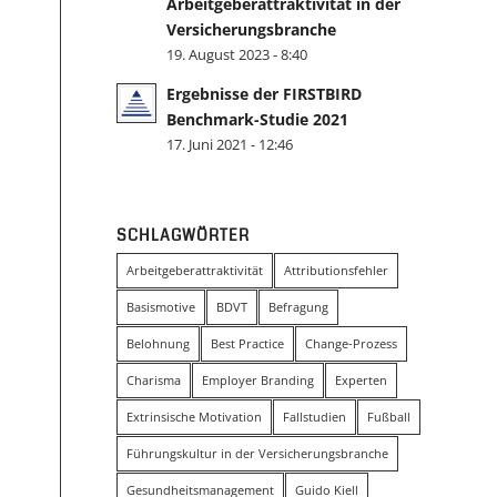
Arbeitgeberattraktivität in der
Versicherungsbranche
19. August 2023 - 8:40
Ergebnisse der FIRSTBIRD
Benchmark-Studie 2021
17. Juni 2021 - 12:46
SCHLAGWÖRTER
Arbeitgeberattraktivität
Attributionsfehler
Basismotive
BDVT
Befragung
Belohnung
Best Practice
Change-Prozess
Charisma
Employer Branding
Experten
Extrinsische Motivation
Fallstudien
Fußball
Führungskultur in der Versicherungsbranche
Gesundheitsmanagement
Guido Kiell