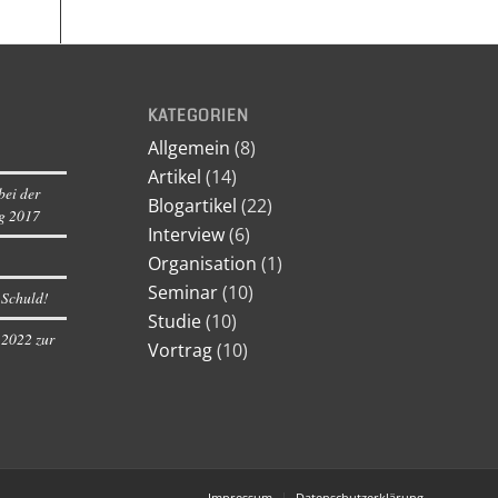
KATEGORIEN
Allgemein
(8)
Artikel
(14)
bei der
Blogartikel
(22)
g 2017
Interview
(6)
Organisation
(1)
Seminar
(10)
 Schuld!
Studie
(10)
 2022 zur
Vortrag
(10)
Impressum
Datenschutzerklärung