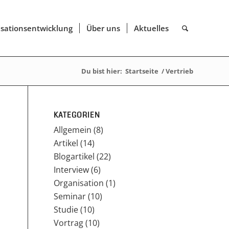
sationsentwicklung
Über uns
Aktuelles
Du bist hier:
Startseite
/
Vertrieb
KATEGORIEN
Allgemein
(8)
Artikel
(14)
Blogartikel
(22)
Interview
(6)
Organisation
(1)
Seminar
(10)
Studie
(10)
Vortrag
(10)