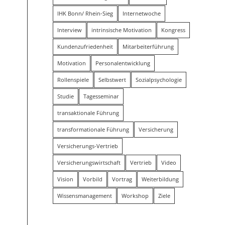
IHK Bonn/ Rhein-Sieg
Internetwoche
Interview
intrinsische Motivation
Kongress
Kundenzufriedenheit
Mitarbeiterführung
Motivation
Personalentwicklung
Rollenspiele
Selbstwert
Sozialpsychologie
Studie
Tagesseminar
transaktionale Führung
transformationale Führung
Versicherung
Versicherungs-Vertrieb
Versicherungswirtschaft
Vertrieb
Video
Vision
Vorbild
Vortrag
Weiterbildung
Wissensmanagement
Workshop
Ziele