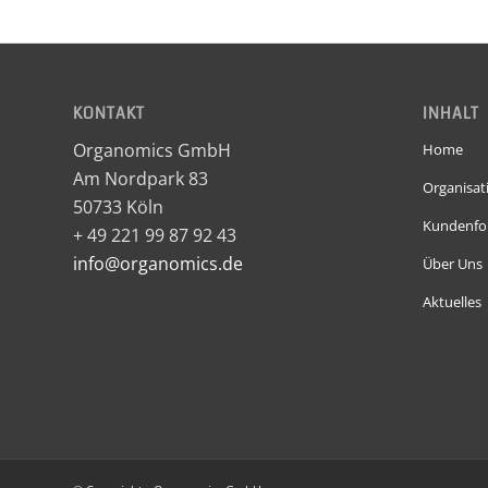
KONTAKT
INHALT
Organomics GmbH
Home
Am Nordpark 83
Organisat
50733 Köln
Kundenfo
+ 49 221 99 87 92 43
info@organomics.de
Über Uns
Aktuelles