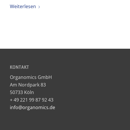
Weiterlesen
KONTAKT
Organomics GmbH
Am Nordpark 83
50733 Köln
+ 49 221 99 87 92 43
info@organomics.de