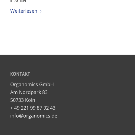
in
Artikel
Weiterlesen
KONTAKT
Organomics GmbH
Am Nordpark 83
50733 Köln
+ 49 221 99 87 92 43
info@organomics.de