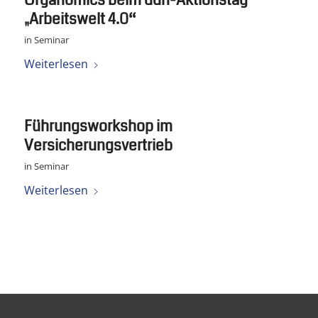
Organomics beim ddn-Aktionstag
„Arbeitswelt 4.0“
in
Seminar
Weiterlesen
Führungsworkshop im
Versicherungsvertrieb
in
Seminar
Weiterlesen