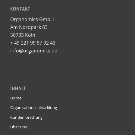
KONTAKT
Organomics GmbH
Am Nordpark 83
50733 Köln
+ 49 221 99 87 92 43
info@organomics.de
INHALT
Home
Organisationsentwicklung
Kundenforschung
Über Uns