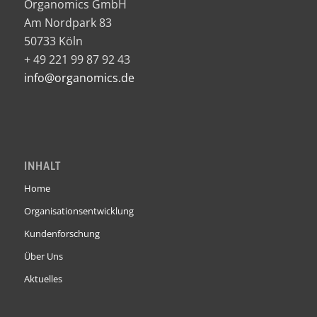
Organomics GmbH
Am Nordpark 83
50733 Köln
+ 49 221 99 87 92 43
info@organomics.de
INHALT
Home
Organisationsentwicklung
Kundenforschung
Über Uns
Aktuelles