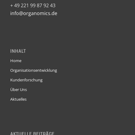
+ 49 221 99 87 92 43
info@organomics.de
INHALT
Home
Organisationsentwicklung
Kundenforschung
Über Uns
Aktuelles
AKTUELLE BEITRÄGE